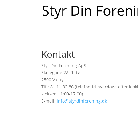
Kontakt
Styr Din Forening ApS
Skolegade 2A, 1. tv.
2500 Valby
Tlf.: 81 11 82 86 (telefontid hverdage efter k
klokken 11:00-17:00)
E-mail:
info@styrdinforening.dk