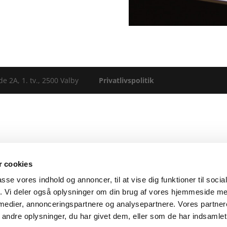
gade 2A, 1. tv., 2500 Valby
Privatlivspolitik
 cookies
passe vores indhold og annoncer, til at vise dig funktioner til soci
fik. Vi deler også oplysninger om din brug af vores hjemmeside m
 medier, annonceringspartnere og analysepartnere. Vores partne
ndre oplysninger, du har givet dem, eller som de har indsamlet 